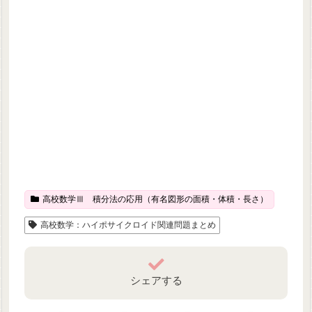
高校数学Ⅲ 積分法の応用（有名図形の面積・体積・長さ）
高校数学：ハイポサイクロイド関連問題まとめ
シェアする