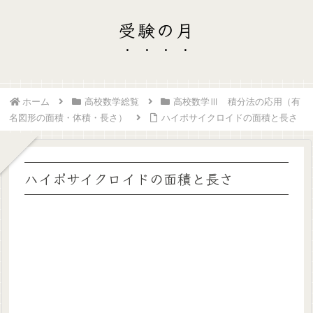
受験の月
ホーム
高校数学総覧
高校数学Ⅲ 積分法の応用（有
名図形の面積・体積・長さ）
ハイポサイクロイドの面積と長さ
ハイポサイクロイドの面積と長さ