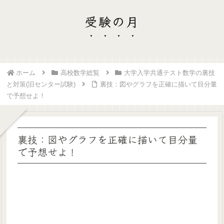
受験の月
ホーム
高校数学総覧
大学入学共通テスト数学の裏技
と対策(旧センター試験)
裏技：図やグラフを正確に描いて目分量
で予想せよ！
裏技：図やグラフを正確に描いて目分量
で予想せよ！