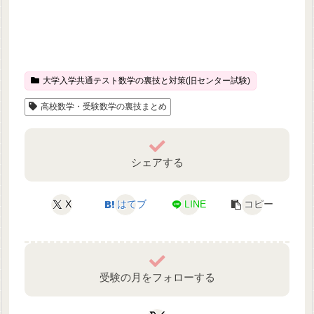
大学入学共通テスト数学の裏技と対策(旧センター試験)
高校数学・受験数学の裏技まとめ
シェアする
X
はてブ
LINE
コピー
受験の月をフォローする