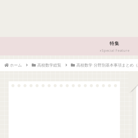
特集
Special Feature
ホーム
高校数学総覧
高校数学 分野別基本事項まとめ