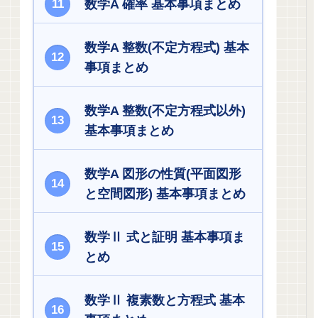
数学A 確率 基本事項まとめ
数学A 整数(不定方程式) 基本
事項まとめ
数学A 整数(不定方程式以外)
基本事項まとめ
数学A 図形の性質(平面図形
と空間図形) 基本事項まとめ
数学Ⅱ 式と証明 基本事項ま
とめ
数学Ⅱ 複素数と方程式 基本