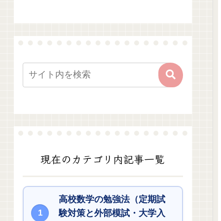
現在のカテゴリ内記事一覧
高校数学の勉強法（定期試
験対策と外部模試・大学入