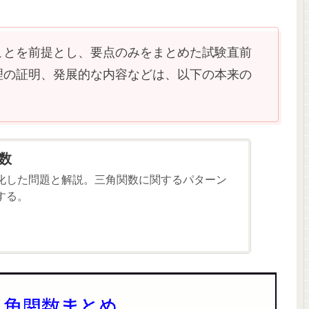
ことを前提とし、要点のみをまとめた試験直前
理の証明、発展的な内容などは、以下の本来の
数
化した問題と解説。三角関数に関するパターン
する。