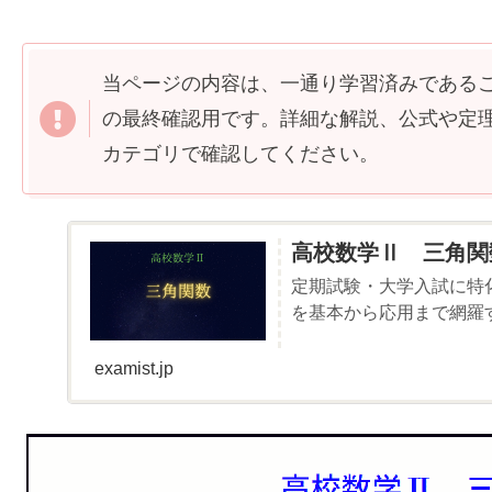
当ページの内容は、一通り学習済みである
の最終確認用です。詳細な解説、公式や定
カテゴリで確認してください。
高校数学Ⅱ 三角関
定期試験・大学入試に特
を基本から応用まで網羅
examist.jp