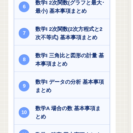
数学I 2次関数(グラフと最大･
最小) 基本事項まとめ
数学I 2次関数(2次方程式と2
次不等式) 基本事項まとめ
数学I 三角比と図形の計量 基
本事項まとめ
数学I データの分析 基本事項
まとめ
数学A 場合の数 基本事項ま
とめ