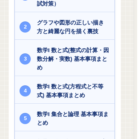
試対策）
グラフや図形の正しい描き
方と綺麗な円を描く裏技
数学I 数と式(整式の計算・因
数分解・実数) 基本事項まと
め
数学I 数と式(方程式と不等
式) 基本事項まとめ
数学I 集合と論理 基本事項ま
とめ