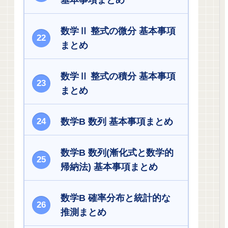
基本事項まとめ
数学Ⅱ 整式の微分 基本事項
まとめ
数学Ⅱ 整式の積分 基本事項
まとめ
数学B 数列 基本事項まとめ
数学B 数列(漸化式と数学的
帰納法) 基本事項まとめ
数学B 確率分布と統計的な
推測まとめ