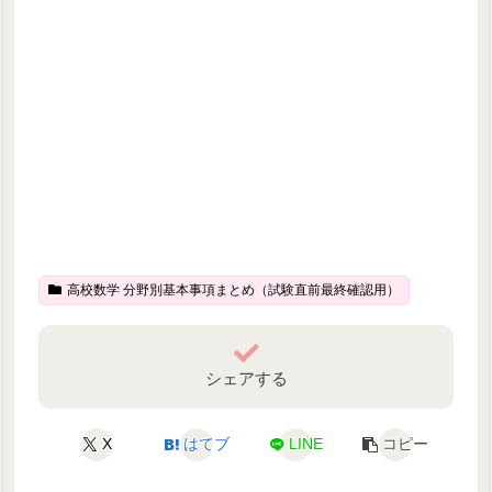
高校数学 分野別基本事項まとめ（試験直前最終確認用）
シェアする
X
はてブ
LINE
コピー