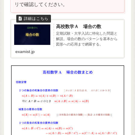
リで確認してください。
高校数学Ａ 場合の数
定期試験・大学入試に特化した問題と
解説。場合の数のパターンを基本から
図形への応用まで網羅する。
examist.jp