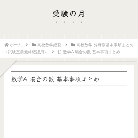
受験の月
ホーム
高校数学総覧
高校数学 分野別基本事項まとめ
（試験直前最終確認用）
数学A 場合の数 基本事項まとめ
数学A 場合の数 基本事項まとめ