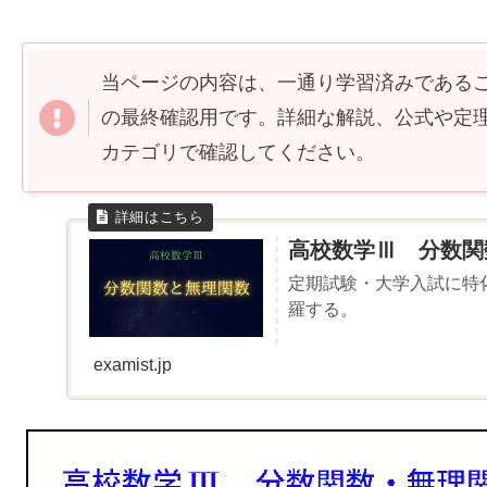
当ページの内容は、一通り学習済みである
の最終確認用です。詳細な解説、公式や定
カテゴリで確認してください。
高校数学Ⅲ 分数関
定期試験・大学入試に特
羅する。
examist.jp