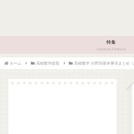
特集
Special Feature
ホーム
高校数学総覧
高校数学 分野別基本事項まとめ