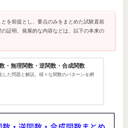
ことを前提とし、要点のみをまとめた試験直前
理の証明、発展的な内容などは、以下の本来の
数・無理関数・逆関数・合成関数
化した問題と解説。様々な関数のパターンを網