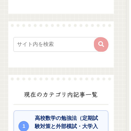
現在のカテゴリ内記事一覧
高校数学の勉強法（定期試
験対策と外部模試・大学入