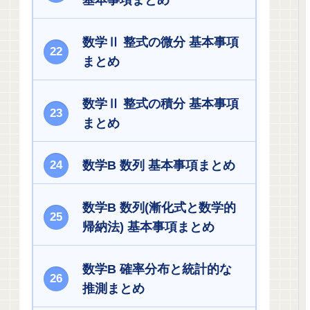
基本事項まとめ
数学Ⅱ 整式の微分 基本事項
まとめ
数学Ⅱ 整式の積分 基本事項
まとめ
数学B 数列 基本事項まとめ
数学B 数列(漸化式と数学的
帰納法) 基本事項まとめ
数学B 確率分布と統計的な
推測まとめ