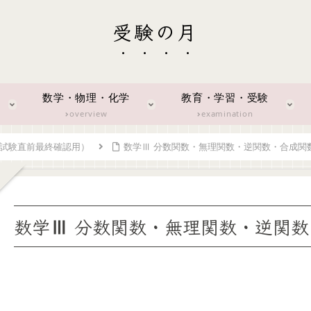
受験の月
数学・物理・化学
教育・学習・受験
overview
examination
（試験直前最終確認用）
数学Ⅲ 分数関数・無理関数・逆関数・合成関
数学Ⅲ 分数関数・無理関数・逆関数