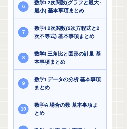
数学I 2次関数(グラフと最大･
最小) 基本事項まとめ
数学I 2次関数(2次方程式と2
次不等式) 基本事項まとめ
数学I 三角比と図形の計量 基
本事項まとめ
数学I データの分析 基本事項
まとめ
数学A 場合の数 基本事項ま
とめ