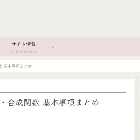
サイト情報
information
数 基本事項まとめ
・合成関数 基本事項まとめ