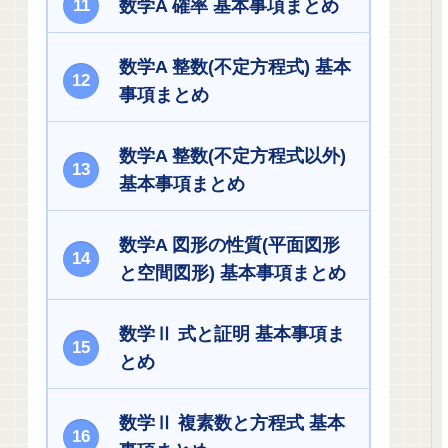
数学A 確率 基本事項まとめ
数学A 整数(不定方程式) 基本
事項まとめ
数学A 整数(不定方程式以外)
基本事項まとめ
数学A 図形の性質(平面図形
と空間図形) 基本事項まとめ
数学Ⅱ 式と証明 基本事項ま
とめ
数学Ⅱ 複素数と方程式 基本