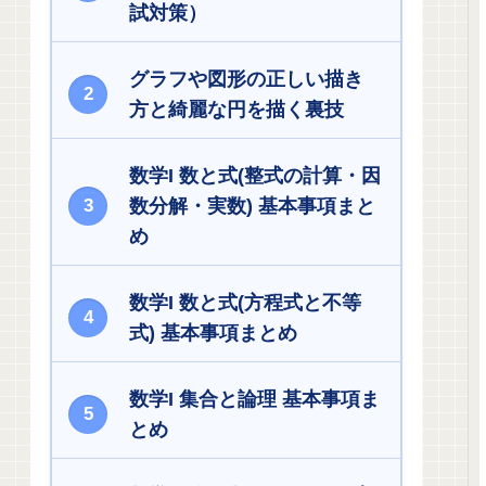
試対策）
グラフや図形の正しい描き
方と綺麗な円を描く裏技
数学I 数と式(整式の計算・因
数分解・実数) 基本事項まと
め
数学I 数と式(方程式と不等
式) 基本事項まとめ
数学I 集合と論理 基本事項ま
とめ