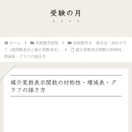
受験の月
ホーム
高校数学総覧
高校数学Ⅲ 微分法：頻出グラ
フ（陰関数表示と媒介変数表示）
媒介変数表示関数の対称性・
増減表・グラフの描き方
媒介変数表示関数の対称性・増減表・グ
ラフの描き方