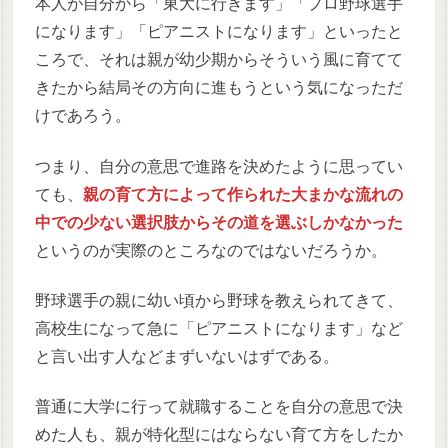
本人が自分から「東大に行きます」「プロ野球選手
になります」「ピアニストになります」といったと
ころで、それは親が幼少期からそういう風に育てて
きたから結局その方向に進もうという気になっただ
けであろう。
つまり、自分の意思で進路を決めたように思ってい
ても、
親の育て方によって作られた大まかな流れの
中での少ない選択肢からその道を選ぶしかなかった
というのが実際のところなのではないだろうか。
野球選手の親に幼い頃から野球を教えられてきて、
高校生になって急に「ピアニストになります」など
と言い出す人などまずいないはずである。
普通に大学に行って就職することを自分の意思で決
めた人も、親が特化型にはならない育て方をしたか