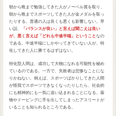
朝から晩まで勉強してきた人がノーベル賞を取り、
朝から晩までスポーツしてきた人が金メダルを取っ
たりする。普通の人は良くも悪くも影響しない。早
い話、
「バランスが良い」と言えば聞こえは良い
が、悪く言えば「どれも中途半端」ということ
なの
である。中途半端にしかやってきていない人が、特
化してきた人に勝てるはずはない。
特化型人間は、成功して大物になれる可能性を秘め
ているのである。一方で、失敗者は悲惨なことにな
りかねない。例えば、スポーツばかりしてきた人間
が怪我でスポーツできなくなったりしたら、社会的
にも精神的にも一気に追い込まれることになる。薬
物やドーピングに手を出してしまったアスリートが
いることも知られるところである。