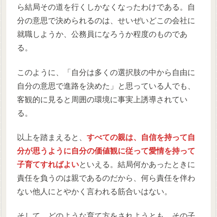
ら結局その道を行くしかなくなったわけである。自
分の意思で決められるのは、せいぜいどこの会社に
就職しようか、公務員になろうか程度のものであ
る。
このように、「自分は多くの選択肢の中から自由に
自分の意思で進路を決めた」と思っている人でも、
客観的に見ると周囲の環境に事実上誘導されてい
る。
以上を踏まえると、
すべての親は、自信を持って自
分が思うように自分の価値観に従って愛情を持って
子育てすればよい
といえる。結局何かあったときに
責任を負うのは親であるのだから、何ら責任を伴わ
ない他人にとやかく言われる筋合いはない。
そして、どのような育て方をされようとも、その子