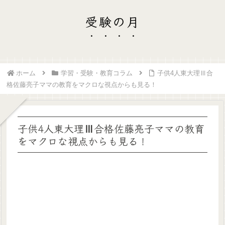
受験の月
ホーム
学習・受験・教育コラム
子供4人東大理Ⅲ合
格佐藤亮子ママの教育をマクロな視点からも見る！
子供4人東大理Ⅲ合格佐藤亮子ママの教育
をマクロな視点からも見る！